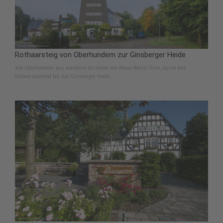
Rothaarsteig von Oberhundem zur Ginsberger Heide
Von Oberhundem aus wanderst du vorbei am Rhein-Weser-Turm, durch das
Schwarzbachtal bis zur Ginsberger Heide.