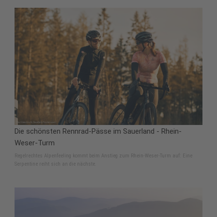
Die schönsten Rennrad-Pässe im Sauerland - Rhein-
Weser-Turm
Regelrechtes Alpenfeeling kommt beim Anstieg zum Rhein-Weser-Turm auf: Eine
Serpentine reiht sich an die nächste.