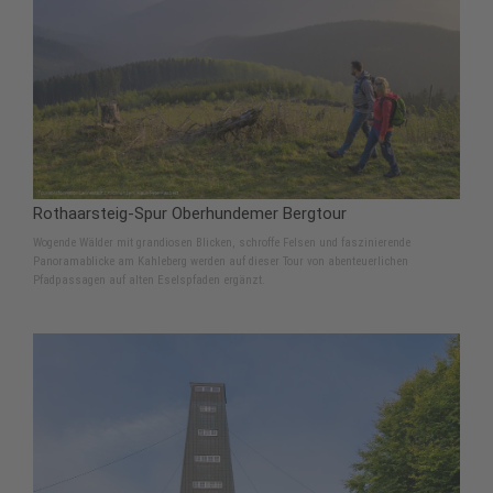
Rothaarsteig-Spur Oberhundemer Bergtour
Wogende Wälder mit grandiosen Blicken, schroffe Felsen und faszinierende
Panoramablicke am Kahleberg werden auf dieser Tour von abenteuerlichen
Pfadpassagen auf alten Eselspfaden ergänzt.