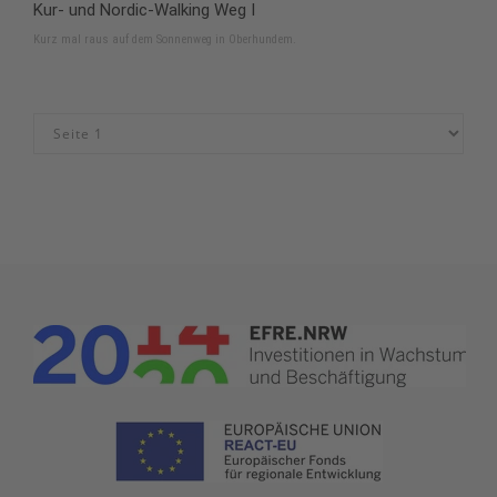
Kur- und Nordic-Walking Weg I
Kurz mal raus auf dem Sonnenweg in Oberhundem.