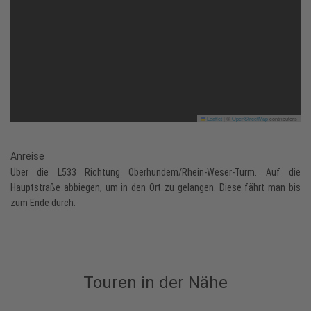
Leaflet
|
©
OpenStreetMap
contributors
Anreise
Über die L533 Richtung Oberhundem/Rhein-Weser-Turm. Auf die
Hauptstraße abbiegen, um in den Ort zu gelangen. Diese fährt man bis
zum Ende durch.
Touren in der Nähe