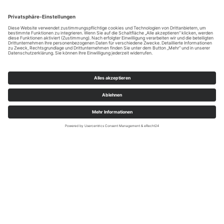
Tourist-Information Lennestadt & Kirchhundem; Luisa Möser
Natur genießen – entspannen –
durchatmen