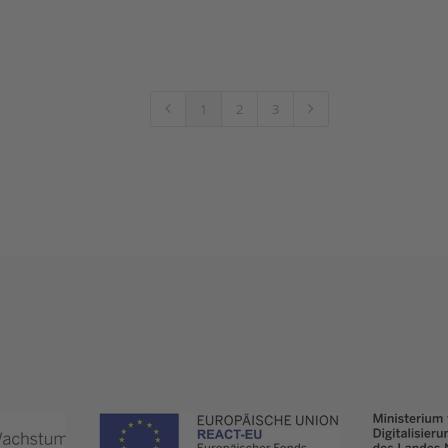
1
2
3