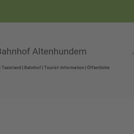
 Bahnhof Altenhundem
| Taxistand | Bahnhof | Tourist-Information | Öffentliche