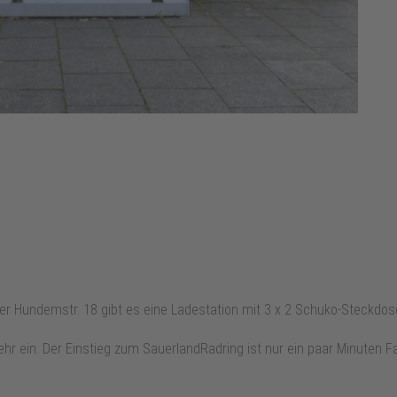
er Hundemstr. 18 gibt es eine Ladestation mit 3 x 2 Schuko-Steckdo
hr ein. Der Einstieg zum SauerlandRadring ist nur ein paar Minuten Fa