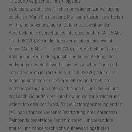
13 DSGVO verpflichtet, Ihnen folgende
datenschutzrechtliche Pflichtinformationen zur Verfügung
zu stellen: Wenn Sie uns per E-Mail kontaktieren, verarbeiten
wir Ihre personenbezogenen Daten nur, soweit an der
Verarbeitung ein berechtigtes Interesse besteht (Art. 6 Abs.
1 lit. f DSGVO), Sie in die Datenverarbeitung eingewilligt
haben (Art. 6 Abs. 1 lit. a DSGVO), die Verarbeitung für die
Anbahnung, Begründung, inhaltliche Ausgestaltung oder
Änderung eines Rechtsverhältnisses zwischen Ihnen und
uns erforderlich ist (Art. 6 Abs. 1 lit. b DSGVO) oder eine
sonstige Rechtsnorm die Verarbeitung gestattet. Ihre
personenbezogenen Daten verbleiben bei uns, bis Sie uns
zur Löschung auffordern, Ihre Einwilligung zur Speicherung
widerrufen oder der Zweck für die Datenspeicherung entfällt
(z.B. nach abgeschlossener Bearbeitung Ihres Anliegens).
Zwingende gesetzliche Bestimmungen – insbesondere
steuer- und handelsrechtliche Aufbewahrungsfristen –