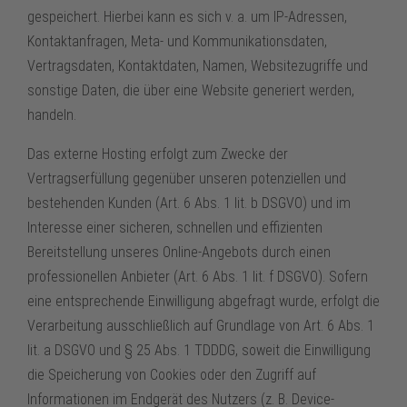
gespeichert. Hierbei kann es sich v. a. um IP-Adressen,
Kontaktanfragen, Meta- und Kommunikationsdaten,
Vertragsdaten, Kontaktdaten, Namen, Websitezugriffe und
sonstige Daten, die über eine Website generiert werden,
handeln.
Das externe Hosting erfolgt zum Zwecke der
Vertragserfüllung gegenüber unseren potenziellen und
bestehenden Kunden (Art. 6 Abs. 1 lit. b DSGVO) und im
Interesse einer sicheren, schnellen und effizienten
Bereitstellung unseres Online-Angebots durch einen
professionellen Anbieter (Art. 6 Abs. 1 lit. f DSGVO). Sofern
eine entsprechende Einwilligung abgefragt wurde, erfolgt die
Verarbeitung ausschließlich auf Grundlage von Art. 6 Abs. 1
lit. a DSGVO und § 25 Abs. 1 TDDDG, soweit die Einwilligung
die Speicherung von Cookies oder den Zugriff auf
Informationen im Endgerät des Nutzers (z. B. Device-