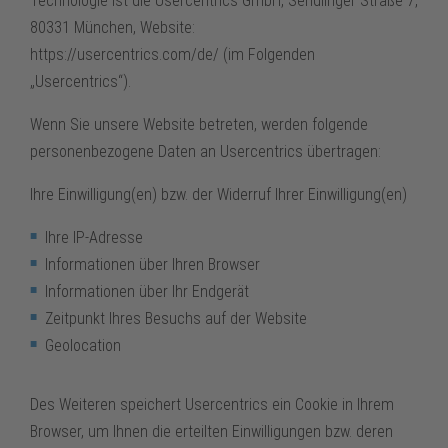
Technologie ist die Usercentrics GmbH, Sendlinger Straße 7,
80331 München, Website:
https://usercentrics.com/de/ (im Folgenden
„Usercentrics“).
Wenn Sie unsere Website betreten, werden folgende
personenbezogene Daten an Usercentrics übertragen:
Ihre Einwilligung(en) bzw. der Widerruf Ihrer Einwilligung(en)
Ihre IP-Adresse
Informationen über Ihren Browser
Informationen über Ihr Endgerät
Zeitpunkt Ihres Besuchs auf der Website
Geolocation
Des Weiteren speichert Usercentrics ein Cookie in Ihrem
Browser, um Ihnen die erteilten Einwilligungen bzw. deren