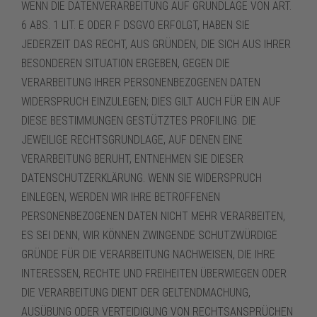
WENN DIE DATENVERARBEITUNG AUF GRUNDLAGE VON ART.
6 ABS. 1 LIT. E ODER F DSGVO ERFOLGT, HABEN SIE
JEDERZEIT DAS RECHT, AUS GRÜNDEN, DIE SICH AUS IHRER
BESONDEREN SITUATION ERGEBEN, GEGEN DIE
VERARBEITUNG IHRER PERSONENBEZOGENEN DATEN
WIDERSPRUCH EINZULEGEN; DIES GILT AUCH FÜR EIN AUF
DIESE BESTIMMUNGEN GESTÜTZTES PROFILING. DIE
JEWEILIGE RECHTSGRUNDLAGE, AUF DENEN EINE
VERARBEITUNG BERUHT, ENTNEHMEN SIE DIESER
DATENSCHUTZERKLÄRUNG. WENN SIE WIDERSPRUCH
EINLEGEN, WERDEN WIR IHRE BETROFFENEN
PERSONENBEZOGENEN DATEN NICHT MEHR VERARBEITEN,
ES SEI DENN, WIR KÖNNEN ZWINGENDE SCHUTZWÜRDIGE
GRÜNDE FÜR DIE VERARBEITUNG NACHWEISEN, DIE IHRE
INTERESSEN, RECHTE UND FREIHEITEN ÜBERWIEGEN ODER
DIE VERARBEITUNG DIENT DER GELTENDMACHUNG,
AUSÜBUNG ODER VERTEIDIGUNG VON RECHTSANSPRÜCHEN