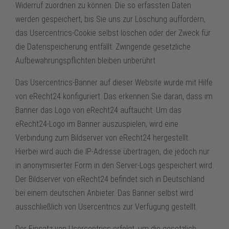
Widerruf zuordnen zu können. Die so erfassten Daten
werden gespeichert, bis Sie uns zur Löschung auffordern,
das Usercentrics-Cookie selbst löschen oder der Zweck für
die Datenspeicherung entfällt. Zwingende gesetzliche
Aufbewahrungspflichten bleiben unberührt.
Das Usercentrics-Banner auf dieser Website wurde mit Hilfe
von eRecht24 konfiguriert. Das erkennen Sie daran, dass im
Banner das Logo von eRecht24 auftaucht. Um das
eRecht24-Logo im Banner auszuspielen, wird eine
Verbindung zum Bildserver von eRecht24 hergestellt.
Hierbei wird auch die IP-Adresse übertragen, die jedoch nur
in anonymisierter Form in den Server-Logs gespeichert wird.
Der Bildserver von eRecht24 befindet sich in Deutschland
bei einem deutschen Anbieter. Das Banner selbst wird
ausschließlich von Usercentrics zur Verfügung gestellt.
Der Einsatz von Usercentrics erfolgt, um die gesetzlich