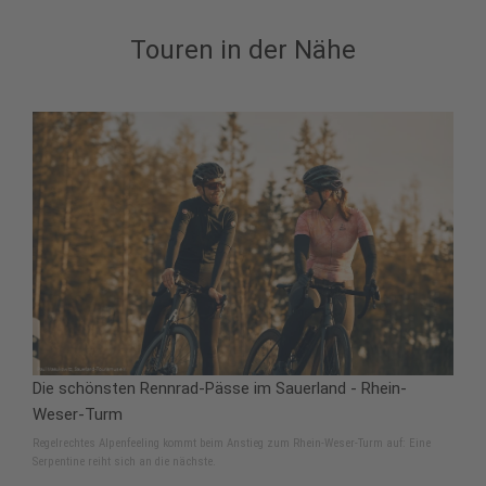
Touren in der Nähe
Die schönsten Rennrad-Pässe im Sauerland - Rhein-
Weser-Turm
Regelrechtes Alpenfeeling kommt beim Anstieg zum Rhein-Weser-Turm auf: Eine
Serpentine reiht sich an die nächste.