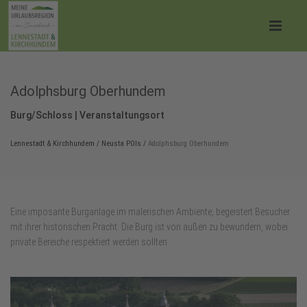
Adolphsburg Oberhundem
Burg/Schloss | Veranstaltungsort
Lennestadt & Kirchhundem
/
Neusta POIs
/
Adolphsburg Oberhundem
Eine imposante Burganlage im malerischen Ambiente, begeistert Besucher
mit ihrer historischen Pracht. Die Burg ist von außen zu bewundern, wobei
private Bereiche respektiert werden sollten.