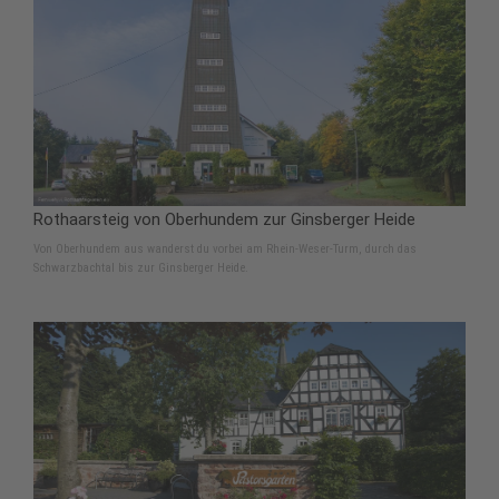
Rothaarsteig von Oberhundem zur Ginsberger Heide
Von Oberhundem aus wanderst du vorbei am Rhein-Weser-Turm, durch das
Schwarzbachtal bis zur Ginsberger Heide.