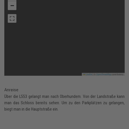
−
Leaflet
|
©
OpenStreetMap
contributors
Anreise
Über die L553 gelangt man nach Oberhundem. Von der Landstraße kann
man das Schloss bereits sehen. Um zu den Parkplätzen zu gelangen,
biegt man in die Hauptstraße ein.