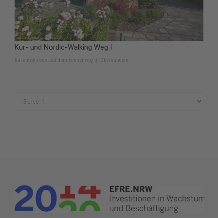
Kur- und Nordic-Walking Weg I
Kurz mal raus auf dem Sonnenweg in Oberhundem.