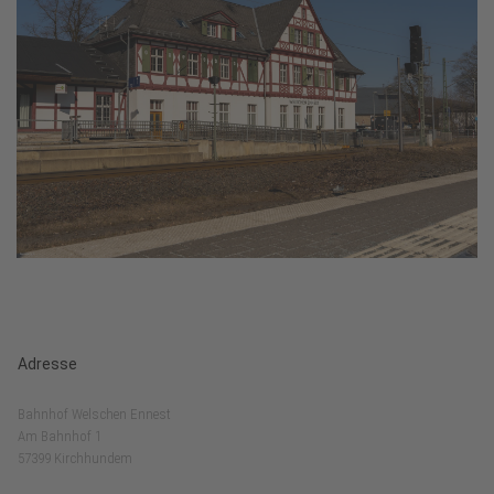
Adresse
Bahnhof Welschen Ennest
Am Bahnhof 1
57399 Kirchhundem