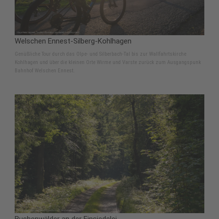
Welschen Ennest-Silberg-Kohlhagen
Genüßliche Tour durch das Olpe- und Silberbach-Tal bis zur Wallfahrtskirche
Kohlhagen und über die kleinen Orte Wirme und Varste zurück zum Ausgangspunk
Bahnhof Welschen Ennest.