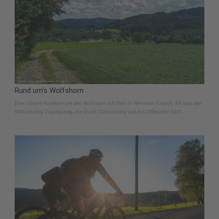
Rund um's Wolfshorn
Eine schöne Rundtour um den Wolfshorn mit Start in Welschen Ennest, die über den
Rothaarsteig-Zugangsweg, die Grube Glanzenberg und die Littfequelle führt.