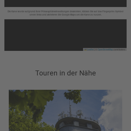
Die Karte wurde aufgrund Ihrer Privatsphäreeinstellungen deaktiviert, klicken Sie auf das Fingerprint Symbol
unten links und aktivieren Sie Google Maps um die Karte zu nutzen.
Leaflet
|
©
OpenStreetMap
contributors
Touren in der Nähe