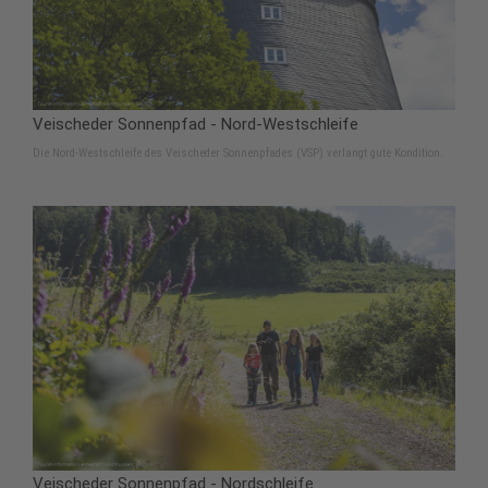
Veischeder Sonnenpfad - Nord-Westschleife
Die Nord-Westschleife des Veischeder Sonnenpfades (VSP) verlangt gute Kondition.
Veischeder Sonnenpfad - Nordschleife