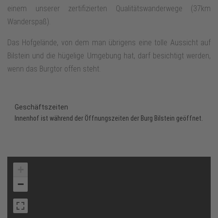
einem unserer zertifizierten Qualitätswanderwege (37km
Wanderspaß).
Das Hofgelände, von dem man übrigens eine tolle Aussicht auf
Bilstein und die hügelige Umgebung hat, darf besichtigt werden,
wenn das Burgtor offen steht.
Geschäftszeiten
Innenhof ist während der Öffnungszeiten der Burg Bilstein geöffnet.
+
−