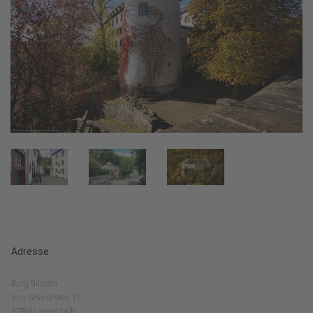
Adresse
Burg Bilstein
Von-Gevore-Weg 10
57368 Lennestadt