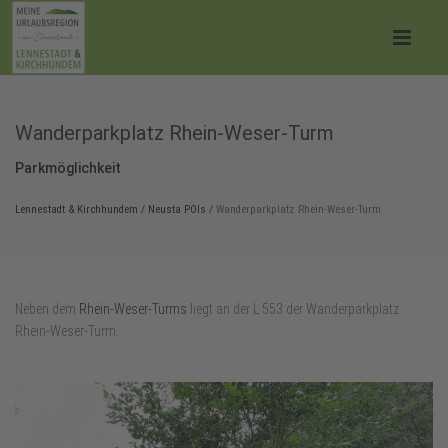
Wanderparkplatz Rhein-Weser-Turm
Parkmöglichkeit
Lennestadt & Kirchhundem
/
Neusta POIs
/
Wanderparkplatz Rhein-Weser-Turm
Neben dem
Rhein-Weser-Turms
liegt an der L 553 der Wanderparkplatz
Rhein-Weser-Turm.