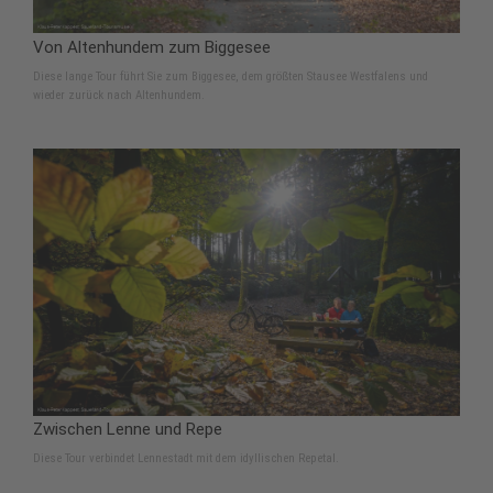
Von Altenhundem zum Biggesee
Diese lange Tour führt Sie zum Biggesee, dem größten Stausee Westfalens und
wieder zurück nach Altenhundem.
Zwischen Lenne und Repe
Diese Tour verbindet Lennestadt mit dem idyllischen Repetal.