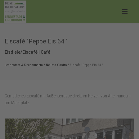
Eiscafé "Peppe Eis 64 "
Eisdiele/Eiscafé | Café
Lennestadt & Kirchhundem
/
Neusta Gastro
/
Eiscafé "Peppe Eis 64 "
Gemütliches Eiscafé mit Außenterrasse direkt im Herzen von Altenhundem
am Marktplatz.