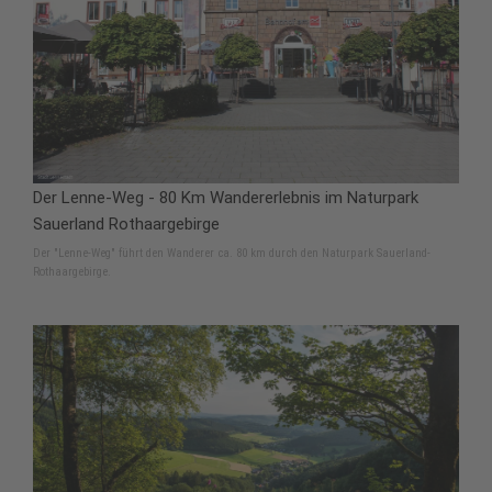
Der Lenne-Weg - 80 Km Wandererlebnis im Naturpark
Sauerland Rothaargebirge
Der "Lenne-Weg" führt den Wanderer ca. 80 km durch den Naturpark Sauerland-
Rothaargebirge.