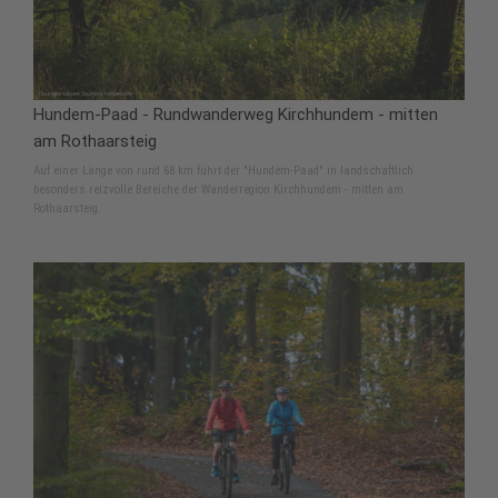
Hundem-Paad - Rundwanderweg Kirchhundem - mitten
am Rothaarsteig
Auf einer Länge von rund 68 km führt der "Hundem-Paad" in landschaftlich
besonders reizvolle Bereiche der Wanderregion Kirchhundem - mitten am
Rothaarsteig.