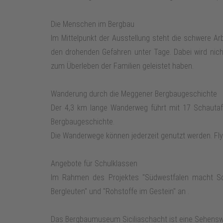
Die Menschen im Bergbau
Im Mittelpunkt der Ausstellung steht die schwere Ar
den drohenden Gefahren unter Tage. Dabei wird nich
zum Überleben der Familien geleistet haben.
Wanderung durch die Meggener Bergbaugeschichte
Der 4,3 km lange Wanderweg führt mit 17 Schautaf
Bergbaugeschichte.
Die Wanderwege können jederzeit genutzt werden. Fl
Angebote für Schulklassen
Im Rahmen des Projektes "Südwestfalen macht Sc
Bergleuten" und "Rohstoffe im Gestein" an .
Das Bergbaumuseum Siciliaschacht ist eine Sehenswü