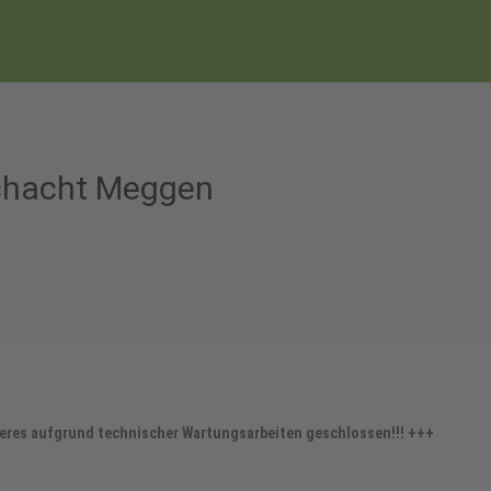
chacht Meggen
teres aufgrund technischer Wartungsarbeiten geschlossen!!! +++