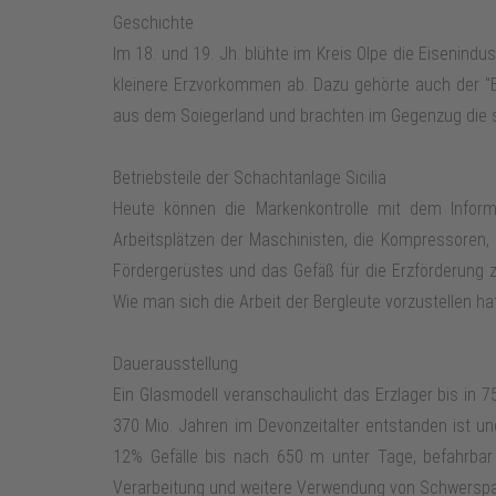
Geschichte
Im 18. und 19. Jh. blühte im Kreis Olpe die Eisenind
kleinere Erzvorkommen ab. Dazu gehörte auch der "E
aus dem Soiegerland und brachten im Gegenzug die sa
Betriebsteile der Schachtanlage Sicilia
Heute können die Markenkontrolle mit dem Inform
Arbeitsplätzen der Maschinisten, die Kompressoren, 
Fördergerüstes und das Gefäß für die Erzförderung zu
Wie man sich die Arbeit der Bergleute vorzustellen hat
Dauerausstellung
Ein Glasmodell veranschaulicht das Erzlager bis in 
370 Mio. Jahren im Devonzeitalter entstanden ist u
12% Gefälle bis nach 650 m unter Tage, befahrbar
Verarbeitung und weitere Verwendung von Schwerspat