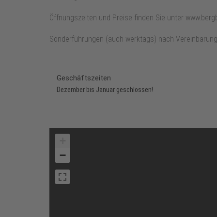
Öffnungszeiten und Preise finden Sie unter www.ber
Sonderführungen (auch werktags) nach Vereinbarun
Geschäftszeiten
Dezember bis Januar geschlossen!
+
−