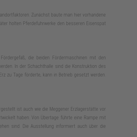
 Standortfaktoren. Zunächst baute man hier vorhandene
päter holten Pferdefuhrwerke den besseren Eisenspat
 Fördergefäß, die beiden Fördermaschinen mit den
erden. In der Schachthalle sind die Konstruktion des
Erz zu Tage förderte, kann in Betrieb gesetzt werden.
estellt ist auch wie die Meggener Erzlagerstätte vor
ntwickelt haben. Von Übertage führte eine Rampe mit
en sind. Die Ausstellung informiert auch über die