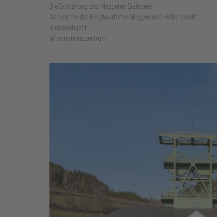
Die Enstehung des Meggener Erzlagers
Geschichte der Bergbaudörfer Meggen und Halberbracht
Siciliaschacht
Informationszentrum