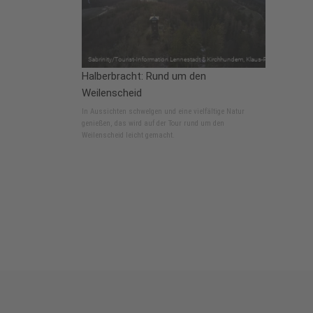
Halberbracht: Rund um den
Weilenscheid
In Aussichten schwelgen und eine vielfältige Natur
genießen, das wird auf der Tour rund um den
Weilenscheid leicht gemacht.