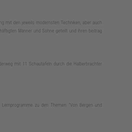
gang mit den jeweils modernsten Techniken, aber auch
äftigten Männer und Söhne geteilt und ihren beitrag
erweg mit 11 Schautafeln durch die Halberbrachter
rte Lernprogramme zu den Themen "Von Bergen und