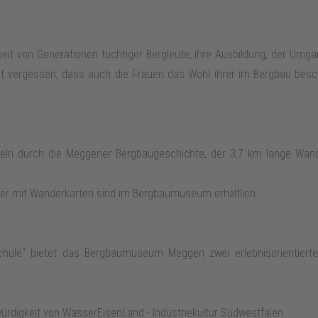
beit von Generationen tüchtiger Bergleute, ihre Ausbildung, der Um
t vergessen, dass auch die Frauen das Wohl ihrer im Bergbau besch
eln durch die Meggener Bergbaugeschichte, der 3,7 km lange Wand
yer mit Wanderkarten sind im Bergbaumuseum erhältlich.
hule" bietet das Bergbaumuseum Meggen zwei erlebnisorientie
rdigkeit von WasserEisenLand - Industriekultur Südwestfalen