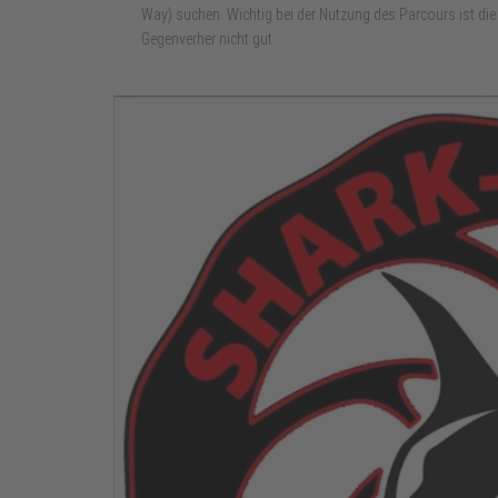
Way) suchen. Wichtig bei der Nutzung des Parcours ist di
Gegenverher nicht gut.