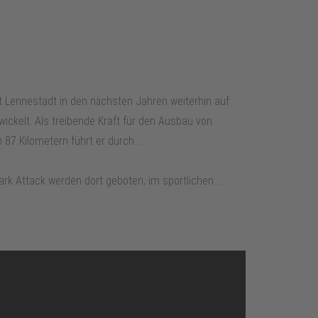
t Lennestadt in den nächsten Jahren weiterhin auf
ickelt. Als treibende Kraft für den Ausbau von
7 Kilometern führt er durch ...
k Attack werden dort geboten, im sportlichen....