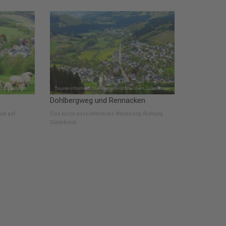
Dohlbergweg und Rennacken
ick auf
Eine kurze aussichtsreiche Wanderung Richtung
Gleierbrück