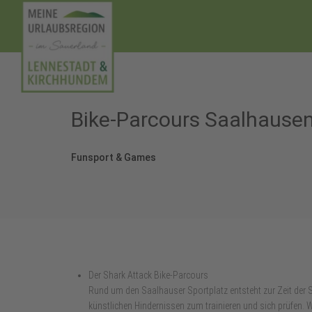
Bike-Parcours Saalhause
Funsport & Games
Der Shark Attack Bike-Parcours
Rund um den Saalhauser Sportplatz entsteht zur Zeit der S
künstlichen Hindernissen zum trainieren und sich prüfen. W