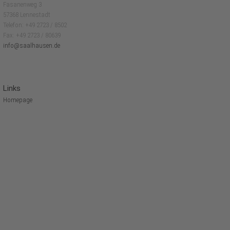
Fasanenweg 3
57368 Lennestadt
Telefon: +49 2723 / 8502
Fax: +49 2723 / 80639
info@saalhausen.de
Links
Homepage