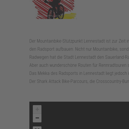
Der Mountainbike-Stützpunkt Lennestadt ist zur Zeit 
den Radsport aufbauen. Nicht nur Mountainbike, sonde
Radwegen hat die Stadt Lennestadt den Sauerland-Radr
Aber auch wunderschöne Routen für Rennradtouren sin
Das Mekka des Radsports in Lennestadt liegt jedoch i
Der Shark Attack Bike-Parcours, die Crosscountry-Bun
+
−