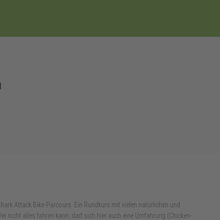
n
hark Attack Bike-Parcours. Ein Rundkurs mit vielen natürlichen und
er nicht alles fahren kann, darf sich hier auch eine Umfahrung (Chicken-