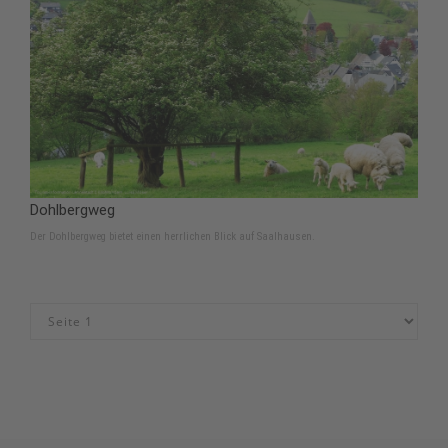
Dohlbergweg
Der Dohlbergweg bietet einen herrlichen Blick auf Saalhausen.