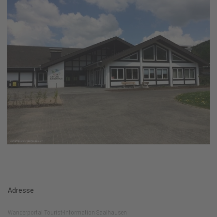
Adresse
Wanderportal Tourist-Information Saalhausen