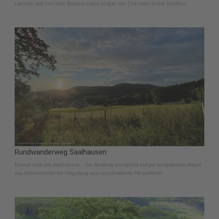
Lennetal und herrliche Waldpassagen prägen den Charakter dieser Rundtour.
Rundwanderweg Saalhausen
Einmal rund um Saalhausen – der Rundweg ermöglicht auf gut ausgebauten Wegen
das Kennenlernen der Umgebung aus verschiedenen Perspektiven.