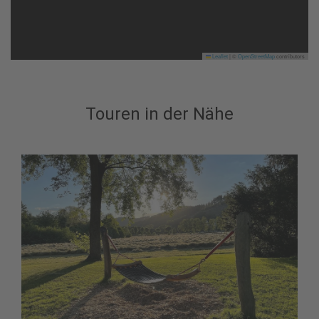
Leaflet
|
©
OpenStreetMap
contributors
Touren in der Nähe