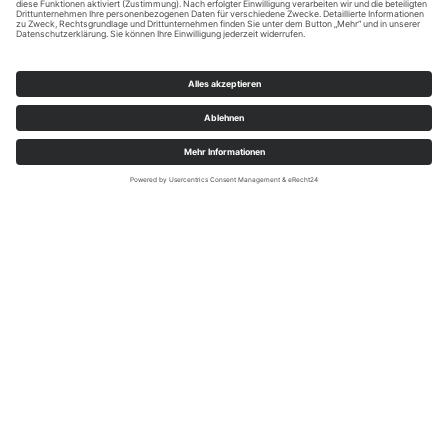
Tourist-Information Lennestadt & Kirchhundem; Klaus-Peter Kappest
Freizeithighlights
Action, Erlebnis, Wissenswertes, Spiel & Spaß. Das darfst du
einfach nicht verpassen!